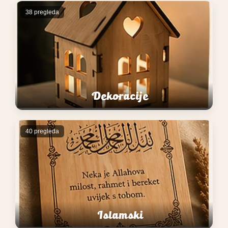
38 pregleda
Dekoracije
40 pregleda
Islamski