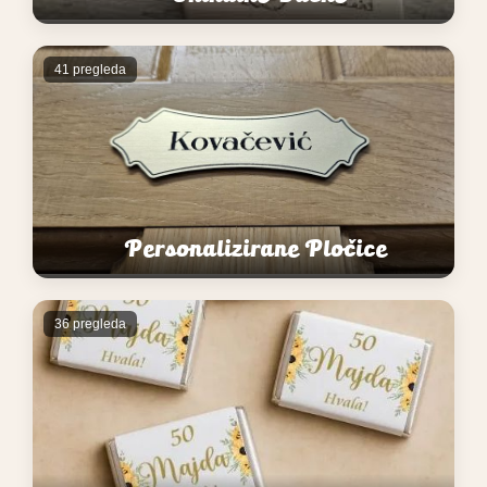
41 pregleda
Personalizirane Pločice
36 pregleda