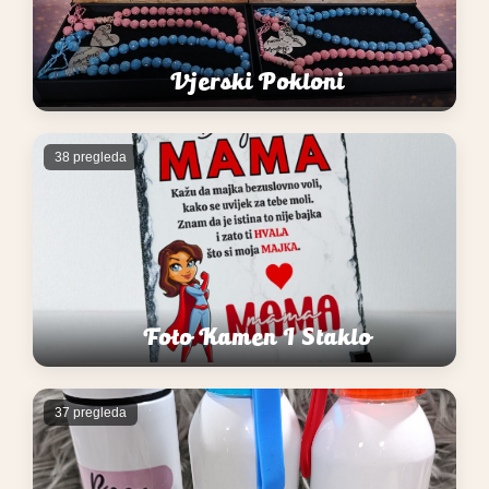
Vjerski Pokloni
38 pregleda
Foto Kamen I Staklo
37 pregleda