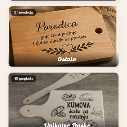
37 pregleda
Ostalo
45 pregleda
Unikatne Daske