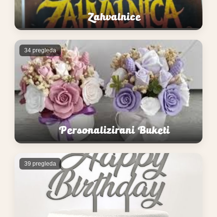
Zahvalnice
34 pregleda
Personalizirani Buketi
39 pregleda