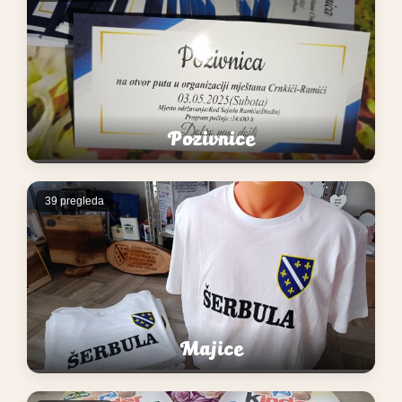
Pozivnice
39 pregleda
Majice