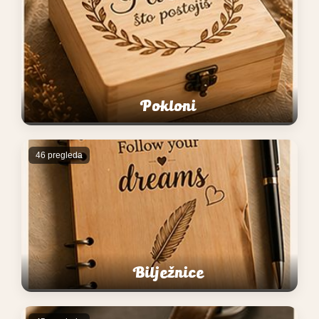
Pokloni
46 pregleda
Bilježnice