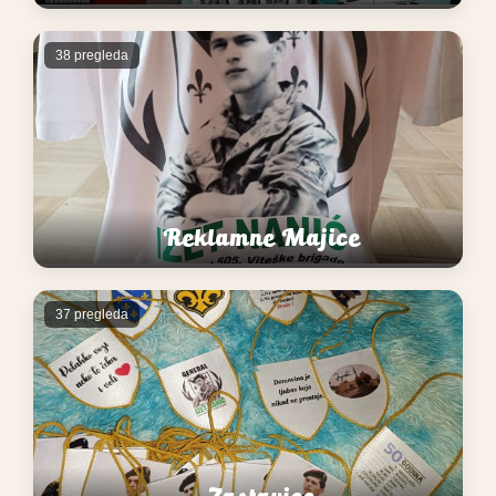
38 pregleda
Reklamne Majice
37 pregleda